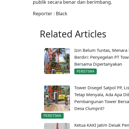
publik secara benar dan berimbang.
Reporter : Black
Related Articles
Izin Belum Tuntas, Menara
Berdiri: Penyegelan PT Tow
Bersama Dipertanyakan
PERISTIWA
Tower Disegel Satpol PP, Lis
Tetap Menyala, Ada Apa Dib
Pembangunan Tower Bersa
Desa Clumprit?
PERISTIWA
Ketua KAKI Jatim Desak Pen