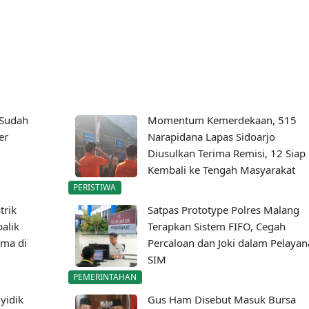
 Sudah
Momentum Kemerdekaan, 515
er
Narapidana Lapas Sidoarjo
Diusulkan Terima Remisi, 12 Siap
Kembali ke Tengah Masyarakat
PERISTIWA
trik
Satpas Prototype Polres Malang
alik
Terapkan Sistem FIFO, Cegah
ma di
Percaloan dan Joki dalam Pelayan
SIM
PEMERINTAHAN
yidik
Gus Ham Disebut Masuk Bursa