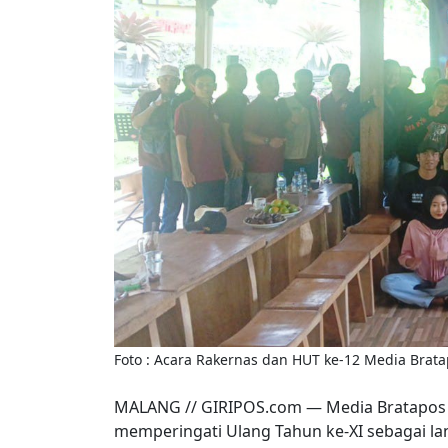
Foto : Acara Rakernas dan HUT ke-12 Media Bratap
MALANG // GIRIPOS.com — Media Bratapos m
memperingati Ulang Tahun ke-XI sebagai lan