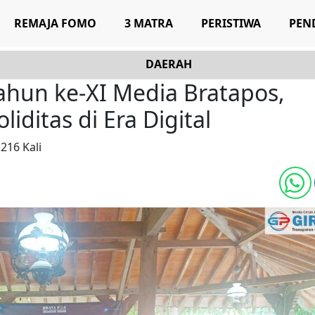
REMAJA FOMO
3 MATRA
PERISTIWA
PEN
DAERAH
ahun ke-XI Media Bratapos,
ditas di Era Digital
 216 Kali