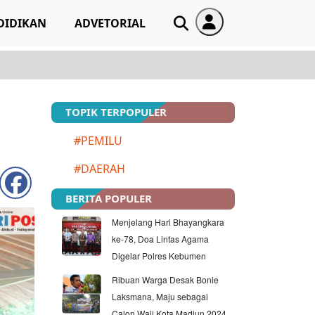
DIDIKAN
ADVETORIAL
TOPIK TERPOPULER
#PEMILU
#DAERAH
BERITA POPULER
Menjelang Hari Bhayangkara
ke-78, Doa Lintas Agama
Digelar Polres Kebumen
Ribuan Warga Desak Bonie
Laksmana, Maju sebagai
Calon Wali Kota Madiun 2024