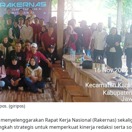
os. (giripos)
enyelenggarakan Rapat Kerja Nasional (Rakernas) sekali
gkah strategis untuk memperkuat kinerja redaksi serta sol