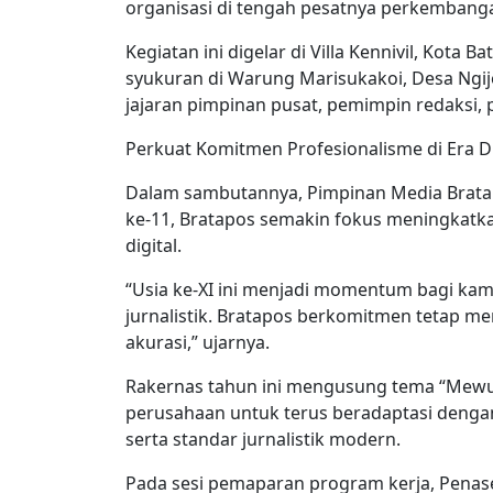
organisasi di tengah pesatnya perkembangan
Kegiatan ini digelar di Villa Kennivil, Kota
syukuran di Warung Marisukakoi, Desa Ngij
jajaran pimpinan pusat, pemimpin redaksi, 
Perkuat Komitmen Profesionalisme di Era Di
Dalam sambutannya, Pimpinan Media Brata
ke-11, Bratapos semakin fokus meningkatka
digital.
“Usia ke-XI ini menjadi momentum bagi kam
jurnalistik. Bratapos berkomitmen tetap m
akurasi,” ujarnya.
Rakernas tahun ini mengusung tema “Mewuju
perusahaan untuk terus beradaptasi denga
serta standar jurnalistik modern.
Pada sesi pemaparan program kerja, Penas