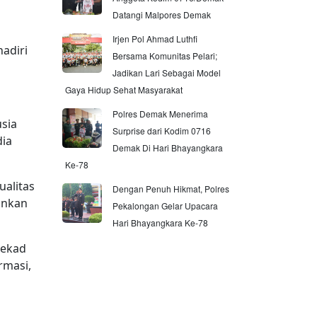
Datangi Malpores Demak
Irjen Pol Ahmad Luthfi
adiri
Bersama Komunitas Pelari;
Jadikan Lari Sebagai Model
Gaya Hidup Sehat Masyarakat
Polres Demak Menerima
sia
Surprise dari Kodim 0716
dia
Demak Di Hari Bhayangkara
Ke-78
ualitas
Dengan Penuh Hikmat, Polres
ankan
Pekalongan Gelar Upacara
Hari Bhayangkara Ke-78
tekad
rmasi,