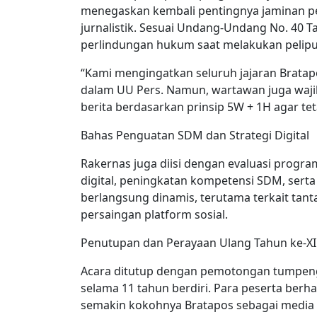
menegaskan kembali pentingnya jaminan p
jurnalistik. Sesuai Undang-Undang No. 40 T
perlindungan hukum saat melakukan pelipu
“Kami mengingatkan seluruh jajaran Bratap
dalam UU Pers. Namun, wartawan juga wajib 
berita berdasarkan prinsip 5W + 1H agar tet
Bahas Penguatan SDM dan Strategi Digital
Rakernas juga diisi dengan evaluasi progr
digital, peningkatan kompetensi SDM, serta
berlangsung dinamis, terutama terkait ta
persaingan platform sosial.
Penutupan dan Perayaan Ulang Tahun ke-XI
Acara ditutup dengan pemotongan tumpeng 
selama 11 tahun berdiri. Para peserta berh
semakin kokohnya Bratapos sebagai media y